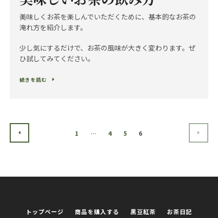
美味しくお茶を楽しんでいただくために、基本的なお茶の
淹れ方を紹介します。
少し気にするだけで、お茶の風味が大きく変わります。ぜ
ひ試してみてください。
続きを読む
1
…
4
5
6
前
次
へ
へ
トップページ
商品を購入する
黒豆紅茶
お茶日記