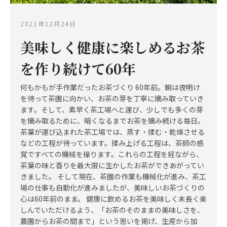
2021年12月24日
美味しく健康に楽しめるお茶
を作り続けて60年
何もかもが手作業だったお茶づくり 60年前。朝は夜明け
を待って茶園に向かい、お茶の芽を丁寧に摘み取っていき
ます。そして、素早く茶工場へと運び、少しでも多くの芽
を摘み取るために、暗くなるまでお茶を摘み続ける毎日。
茶葉が運び込まれた茶工場では、蒸す・揉む・乾燥させる
などの工程が待っています。揉み上げる工程は、茶師の感
覚ですべての機械を操ります。これらの工程を経ながら、
茶葉の味と香りを最大限に生かしたお茶ができあがってい
きました。 そして現在、茶園の作業も機械化が進み、茶工
場の仕事も自動化が進みましたが、美味しいお茶づくりの
心は60年前のまま。 健康に飲めるお茶を美味しく末長く楽
しんでいただけるよう、「お茶のそのままの美味しさを、
農園からお茶の間まで」という思いを掲げ、生産から加