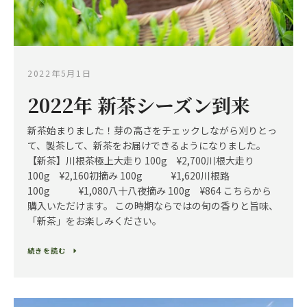
2022年5月1日
2022年 新茶シーズン到来
新茶始まりました！芽の高さをチェックしながら刈りとっ
て、製茶して、新茶をお届けできるようになりました。
【新茶】川根茶極上大走り 100g ¥2,700川根大走り
100g ¥2,160初摘み 100g ¥1,620川根路
100g ¥1,080八十八夜摘み 100g ¥864 こちらから
購入いただけます。 この時期ならではの旬の香りと旨味、
「新茶」をお楽しみください。
続きを読む