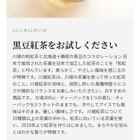
2021年12月17日
黒豆紅茶をお試しください
川根の和紅茶と北海道十勝産の黒豆のコラボレーション 日
本で栽培された茶葉を日本で加工した紅茶のことを「和紅
茶」と呼んでいます。柔らかく、やさしい風味を感じるの
が特徴です。川根紅茶は、川根の茶葉を使って作った紅茶
のこと。川根紅茶の甘味と、焙煎し砕いた黒魔物香りとコ
クの微妙なバランスをお楽しみいただきたい、おすすめの
商品です。 お湯300cc…ティーバックを1つお湯1L…ティ
ーバックを3つ ホットのままでも、冷やしてアイスでも風
味はそのまま、優しい美味しさです。 川根紅茶について
10種類以上の茶葉の中から、紅茶に向いている茶葉を使
い、2010年より紅茶を作りはじめました。まろやかな甘み
とほのかな香りが特徴です。