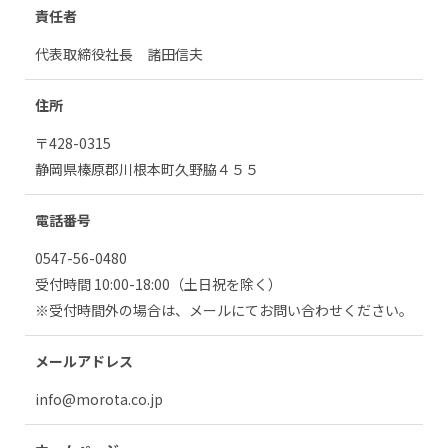
責任者
代表取締役社長 諸田信夫
住所
〒428-0315
静岡県榛原郡川根本町久野脇４５５
Instagram
電話番号
0547-56-0480
受付時間 10:00-18:00（土日祝を除く）
※受付時間外の場合は、メールにてお問い合わせください。
も
メールアドレス
う
info@morota.co.jp
一