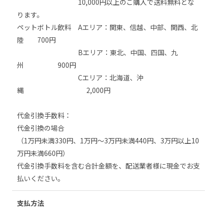
10,000円以上のご購入で送料無料とな
ります。
ペットボトル飲料 Aエリア：関東、信越、中部、関西、北
陸 700円
Bエリア：東北、中国、四国、九
州 900円
Cエリア：北海道、沖
縄 2,000円
代金引換手数料：
代金引換の場合
（1万円未満330円、1万円～3万円未満440円、3万円以上10
万円未満660円）
代金引換手数料を含む合計金額を、配送業者様に現金でお支
払いください。
支払方法