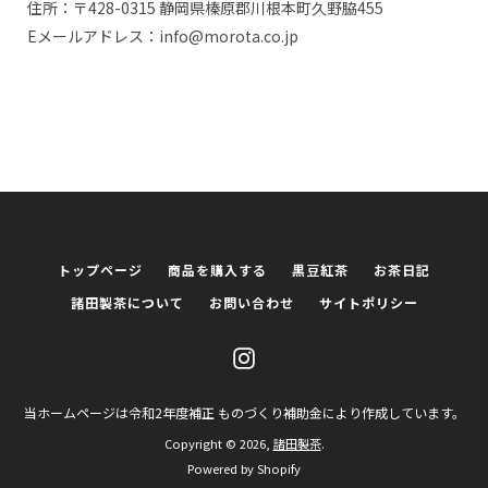
住所：〒428-0315 静岡県榛原郡川根本町久野脇455
Eメールアドレス：info@morota.co.jp
トップページ
商品を購入する
黒豆紅茶
お茶日記
諸田製茶について
お問い合わせ
サイトポリシー
Instagram
当ホームページは令和2年度補正 ものづくり補助金により作成しています。
Copyright © 2026,
諸田製茶
.
Powered by Shopify