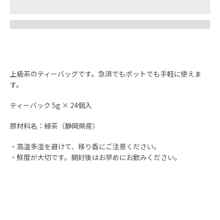
度
検
索
上級茶のティーバッグです。急須でもポットでも手軽に使えま
す
す。
ティーバック 5g × 24個入
る
原材料名：緑茶（静岡県産）
・高温多湿を避けて、移り香にご注意ください。
・鮮度が大切です。開封後はお早めにお飲みください。