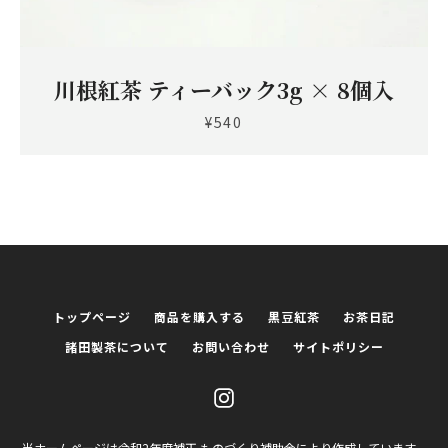
川根紅茶 ティーバック3g × 8個入
¥540
トップページ
商品を購入する
黒豆紅茶
お茶日記
諸田製茶について
お問い合わせ
サイトポリシー
Instagram
当ホームページは令和2年度補正 ものづくり補助金により作成しています。