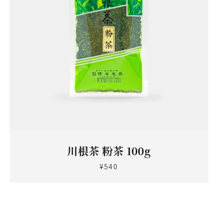
Instagram
川根茶 粉茶 100g
も
¥540
う
一