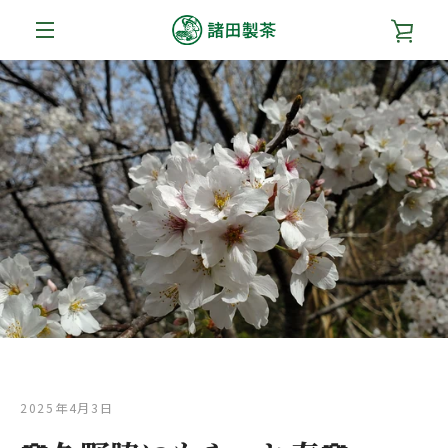
コ
カ
ン
テ
メ
ン
ー
ツ
ニ
に
ト
ス
ュ
キ
を
ッ
ー
プ
す
見
る
る
2025年4月3日