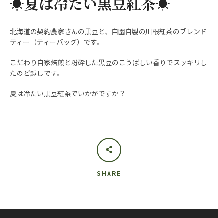
☀夏は冷たい黒豆紅茶☀
北海道の契約農家さんの黒豆と、自園自製の川根紅茶のブレンド
ティー（ティーバッグ）です。
こだわり自家焙煎と粉砕した黒豆のこうばしい香りでスッキリし
たのど越しです。
夏は冷たい黒豆紅茶でいかがですか？
Instagram
も
SHARE
う
一